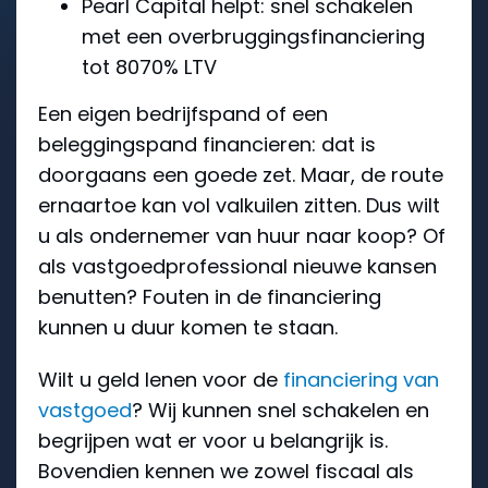
Pearl Capital helpt: snel schakelen
met een overbruggingsfinanciering
tot 8070% LTV
Een eigen bedrijfspand of een
beleggingspand financieren: dat is
doorgaans een goede zet. Maar, de route
ernaartoe kan vol valkuilen zitten. Dus wilt
u als ondernemer van huur naar koop? Of
als vastgoedprofessional nieuwe kansen
benutten? Fouten in de financiering
kunnen u duur komen te staan.
Wilt u geld lenen voor de
financiering van
vastgoed
? Wij kunnen snel schakelen en
begrijpen wat er voor u belangrijk is.
Bovendien kennen we zowel fiscaal als