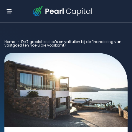
Home
›
De 7 grootste risico’s en valkuilen bij de financiering van
vastgoed (en hoe u die voorkomt)