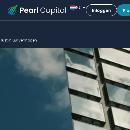
NL
Inloggen
Pla
t rust in uw vermogen