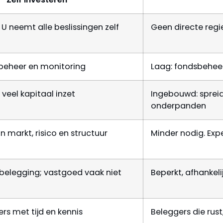
 U neemt alle beslissingen zelf
Geen directe regie
 beheer en monitoring
Laag: fondsbehee
u veel kapitaal inzet
Ingebouwd: sprei
onderpanden
n markt, risico en structuur
Minder nodig. Expe
 belegging; vastgoed vaak niet
Beperkt, afhankel
rs met tijd en kennis
Beleggers die rust