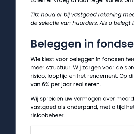
zullen er vroeg of laat tegenvallers o
Tip: houd er bij vastgoed rekening me
de selectie van huurders. Als u belegt
Beleggen in fonds
Wie kiest voor beleggen in fondsen hee
meer structuur. Wij zorgen voor de spr
risico, looptijd en het rendement. Op 
van 6% per jaar realiseren.
Wij spreiden uw vermogen over meerder
vastgoed als onderpand, met altijd het
risicobeheer.