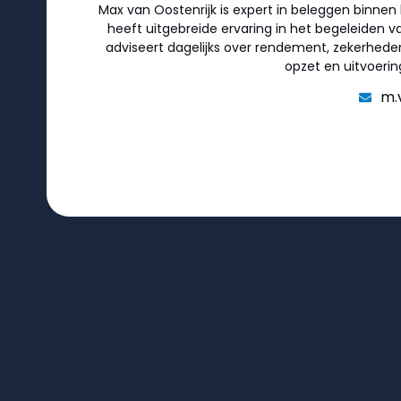
Max van Oostenrijk is expert in beleggen binnen
heeft uitgebreide ervaring in het begeleiden va
adviseert dagelijks over rendement, zekerhede
opzet en uitvoerin
m.