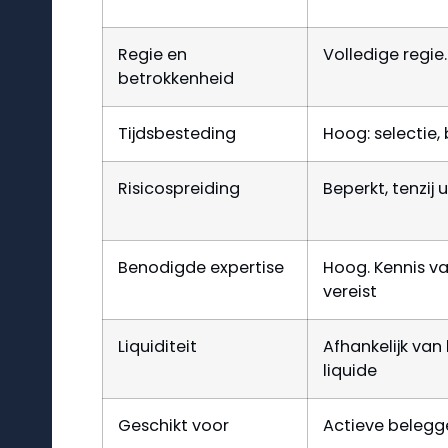
Regie en
Volledige regie.
betrokkenheid
Tijdsbesteding
Hoog: selectie,
Risicospreiding
Beperkt, tenzij 
Benodigde expertise
Hoog. Kennis va
vereist
Liquiditeit
Afhankelijk van
liquide
Geschikt voor
Actieve belegge