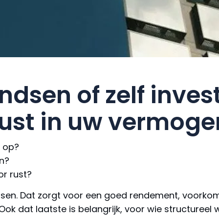
ndsen of zelf inves
rust in uw vermoge
n op?
n?
or rust?
en. Dat zorgt voor een goed rendement, voorkomt 
Ook dat laatste is belangrijk, voor wie structureel