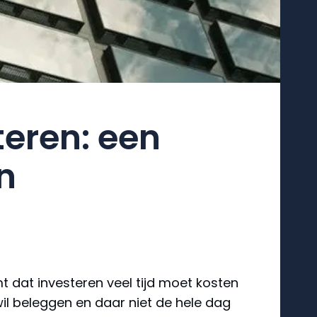
teren: een
n
dat investeren veel tijd moet kosten
 wil beleggen en daar niet de hele dag