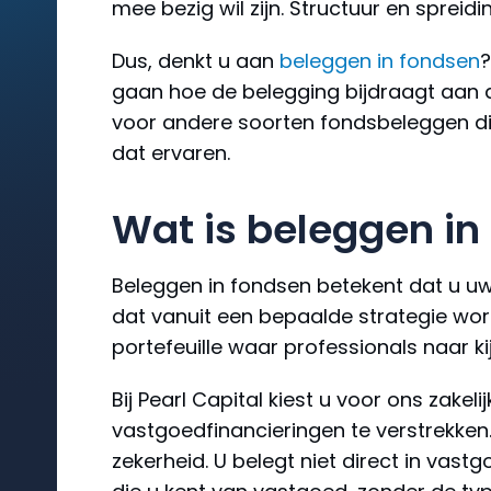
mee bezig wil zijn. Structuur en sprei
Dus, denkt u aan
beleggen in fondsen
?
gaan hoe de belegging bijdraagt aan de
voor andere soorten fondsbeleggen die 
dat ervaren.
Wat is beleggen in
Beleggen in fondsen betekent dat u uw
dat vanuit een bepaalde strategie wor
portefeuille waar professionals naar ki
Bij Pearl Capital kiest u voor ons zakel
vastgoedfinancieringen te verstrekken.
zekerheid. U belegt niet direct in va