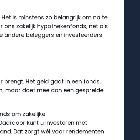
Het is minstens zo belangrijk om na te
r ons zakelijk hypothekenfonds, net als
hoe andere beleggers en investeerders
brengt. Het geld gaat in een fonds,
zen, maar doet mee aan een gespreide
onds om zakelijke
. Daardoor kunt u investeren met
rpand. Dat zorgt wél voor rendementen