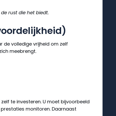
e rust die het biedt.
woordelijkheid)
 de volledige vrijheid om zelf
 zich meebrengt.
elf te investeren. U moet bijvoorbeeld
e prestaties monitoren. Daarnaast