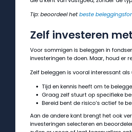
die u kent van vastgoed, zonder de typi
Tip: beoordeel het
beste beleggingsfo
Zelf investeren met
Voor sommigen is beleggen in fondsen m
investeringen te doen. Maar, houd er 
Zelf beleggen is vooral interessant als 
Tijd en kennis heeft om te belegg
Graag zelf stuurt op specifieke be
Bereid bent de risico’s actief te b
Aan de andere kant brengt het ook ver
investeringen selecteren en beoordelen