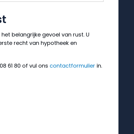
st
het belangrijke gevoel van rust. U
eerste recht van hypotheek en
08 61 80 of vul ons
contactformulier
in.