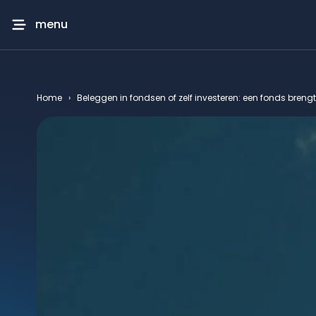
menu
Home
›
Beleggen in fondsen of zelf investeren: een fonds breng