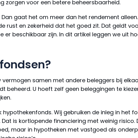
ding zorgen voor een betere beheersbaarheid.
 Dan gaat het om meer dan het rendement alleen. 
 rust en zekerheid dat het goed zit. Dat geldt voo
er beschikbaar zijn. In dit artikel leggen we uit 
 fondsen?
 vermogen samen met andere beleggers bij elkaar 
dt beheerd. U hoeft zelf geen beleggingen te kie
jken.
ijk hypothekenfonds. Wij gebruiken de inleg in het f
 Dat is kortlopende financiering met weinig risico
stgoed, maar in hypotheken met vastgoed als onde