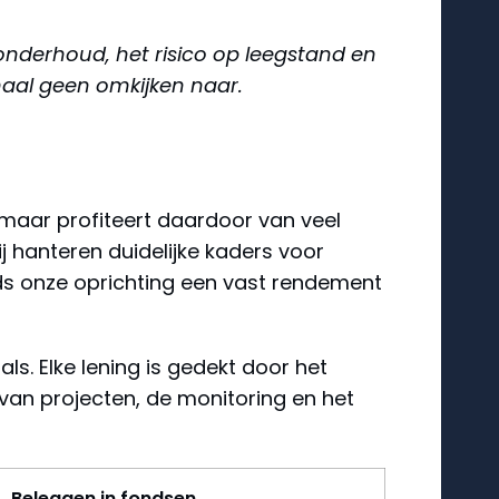
onderhoud, het risico op leegstand en
emaal geen omkijken naar.
 maar profiteert daardoor van veel
j hanteren duidelijke kaders voor
nds onze oprichting een vast rendement
. Elke lening is gedekt door het
 van projecten, de monitoring en het
Beleggen in fondsen