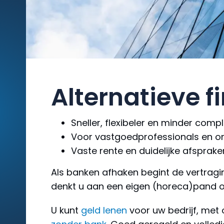
Alternatieve 
Sneller, flexibeler en minder comp
Voor vastgoedprofessionals en o
Vaste rente en duidelijke afspra
Als banken afhaken begint de vertragi
denkt u aan een eigen (horeca)pand o
U kunt
geld lenen
voor uw bedrijf, met