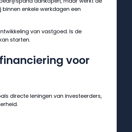
n bedrijfspand aankopen, maar werkt de
j binnen enkele werkdagen een
ntwikkeling van vastgoed. Is de
kan starten.
financiering voor
oals directe leningen van investeerders,
erheid.