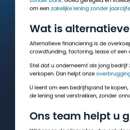
zonder bank
. Goed geregeld en volledi
om een
zakelijke lening zonder jaarcijf
Wat is alternatieve
Alternatieve financiering is de overk
crowdfunding, factoring, lease of een d
Stel dat u onderneemt als jong bedrijf 
verkopen. Dan helpt onze
overbrugging
U leent om een bedrijfspand te kopen,
de lening snel verstrekken, zonder onn
Ons team helpt u 