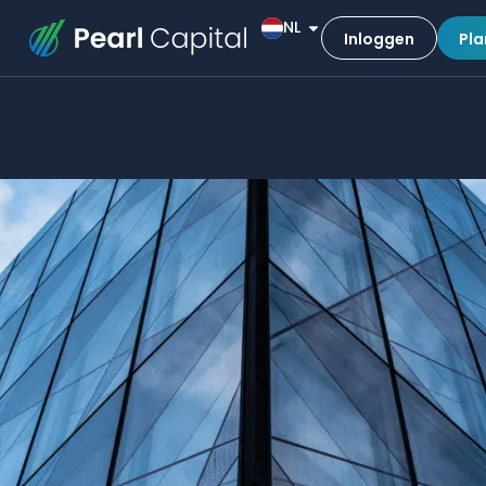
NL
Inloggen
Pla