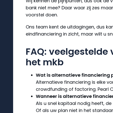
Wij kennen de pijnpunten, dus ook de 
bank niet mee? Daar waar zij zes maa
voorstel doen.
Ons team kent de uitdagingen, dus kan 
eindfinanciering in zicht, maar wilt u 
FAQ: veelgestelde 
het mkb
Wat is alternatieve financiering 
Alternatieve financiering is elke v
crowdfunding of factoring. Pearl C
Wanneer is alternatieve financie
Als u snel kapitaal nodig heeft, d
Of als uw plan niet in het standaa