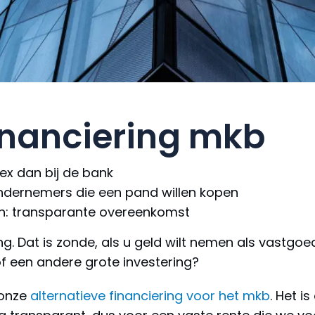
financiering mkb
lex dan bij de bank
ndernemers die een pand willen kopen
ken: transparante overeenkomst
ng. Dat is zonde, als u geld wilt nemen als vastgo
f een andere grote investering?
 onze
alternatieve financiering voor het mkb
. Het i