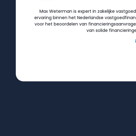
Max Weterman is expert in zakelijke vastgoed
ervaring binnen het Nederlandse vastgoedfinanci
voor het beoordelen van financieringsaanvragen
van solide financiering