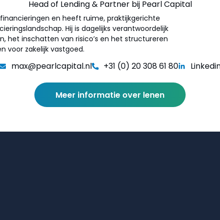
Head of Lending & Partner bij Pearl Capital
financieringen en heeft ruime, praktijkgerichte
eringslandschap. Hij is dagelijks verantwoordelijk
, het inschatten van risico’s en het structureren
en voor zakelijk vastgoed.
max@pearlcapital.nl
+31 (0) 20 308 61 80
Linkedi
Meer informatie over lenen