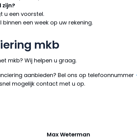
 zijn?
 u een voorstel.
l binnen een week op uw rekening.
ciering mkb
 het mkb? Wij helpen u graag.
inanciering aanbieden? Bel ons op telefoonnummer
snel mogelijk contact met u op.
Max Weterman