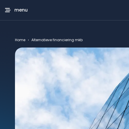
menu
Home
›
Alternatieve financiering mkb