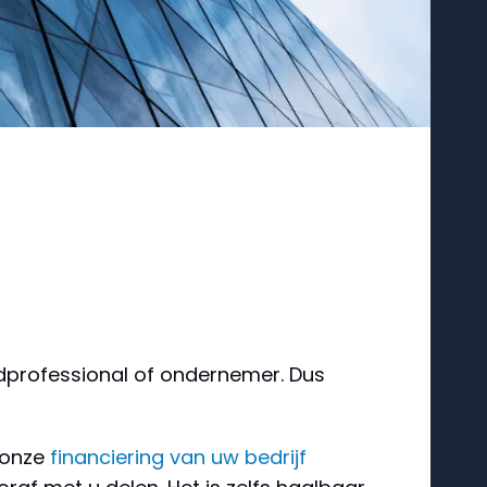
edprofessional of ondernemer. Dus
s onze
financiering van uw bedrijf