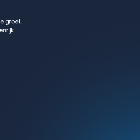
ke groet,
nrijk