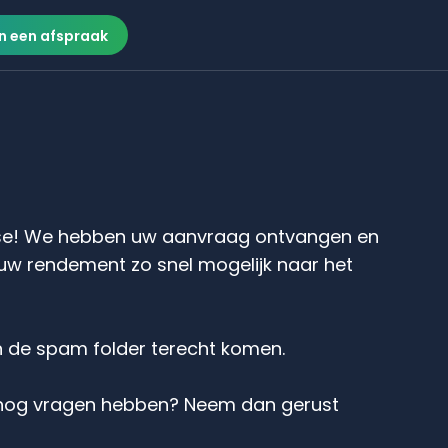
n een afspraak
sse! We hebben uw aanvraag ontvangen en
 uw rendement zo snel mogelijk naar het
in de spam folder terecht komen.
d nog vragen hebben? Neem dan gerust