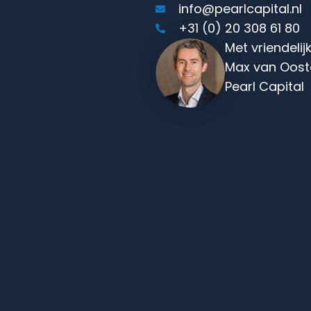
info@pearlcapital.nl
+31 (0) 20 308 61 80
Met vriendelij
Max van Ooste
Pearl Capital