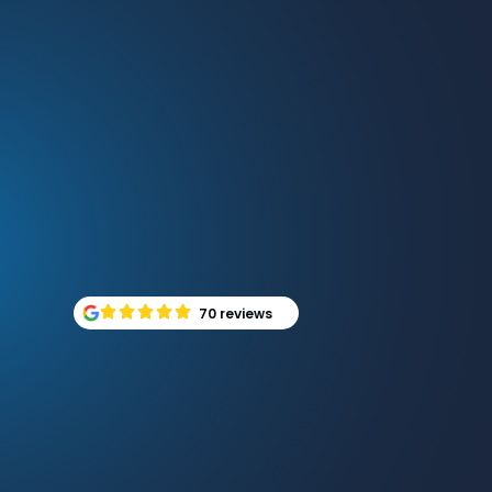
70 reviews