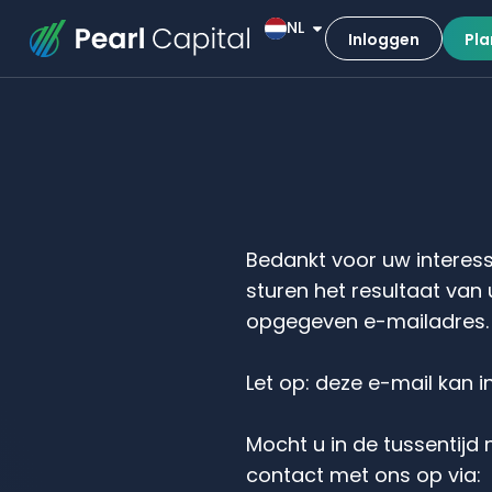
NL
Inloggen
Pla
Bedankt voor uw intere
sturen het resultaat van
opgegeven e-mail­adres.
Let op: deze e-mail kan 
Mocht u in de tussentij
contact met ons op via: