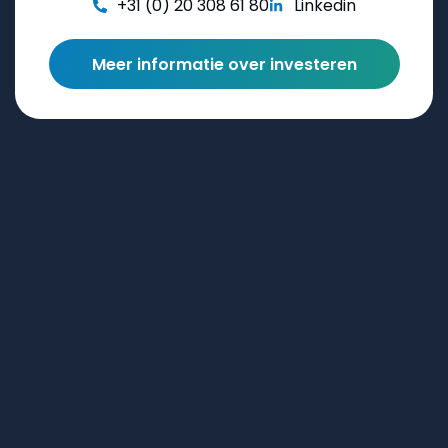
+31 (0) 20 308 61 80
Linkedin
Meer informatie over investeren