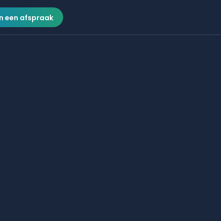
n een afspraak