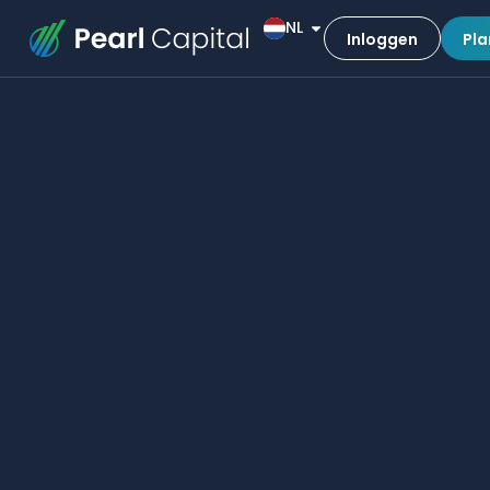
NL
Inloggen
Pla