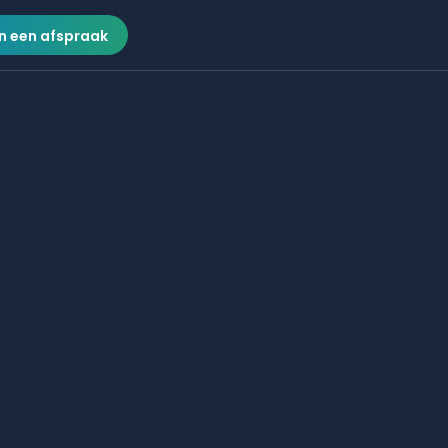
n een afspraak