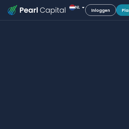
NL
Inloggen
Pla