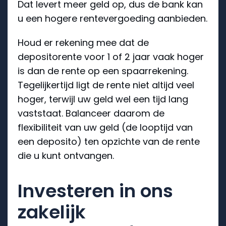
Dat levert meer geld op, dus de bank kan
u een hogere rentevergoeding aanbieden.
Houd er rekening mee dat de
depositorente voor 1 of 2 jaar vaak hoger
is dan de rente op een spaarrekening.
Tegelijkertijd ligt de rente niet altijd veel
hoger, terwijl uw geld wel een tijd lang
vaststaat. Balanceer daarom de
flexibiliteit van uw geld (de looptijd van
een deposito) ten opzichte van de rente
die u kunt ontvangen.
Investeren in ons
zakelijk