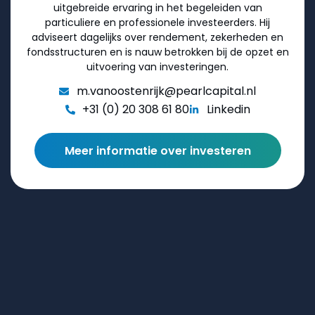
uitgebreide ervaring in het begeleiden van
particuliere en professionele investeerders. Hij
adviseert dagelijks over rendement, zekerheden en
fondsstructuren en is nauw betrokken bij de opzet en
uitvoering van investeringen.
m.vanoostenrijk@pearlcapital.nl
+31 (0) 20 308 61 80
Linkedin
Meer informatie over investeren