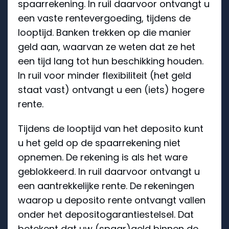
spaarrekening. In ruil daarvoor ontvangt u
een vaste rentevergoeding, tijdens de
looptijd. Banken trekken op die manier
geld aan, waarvan ze weten dat ze het
een tijd lang tot hun beschikking houden.
In ruil voor minder flexibiliteit (het geld
staat vast) ontvangt u een (iets) hogere
rente.
Tijdens de looptijd van het deposito kunt
u het geld op de spaarrekening niet
opnemen. De rekening is als het ware
geblokkeerd. In ruil daarvoor ontvangt u
een aantrekkelijke rente. De rekeningen
waarop u deposito rente ontvangt vallen
onder het depositogarantiestelsel. Dat
betekent dat uw (spaar)geld binnen de