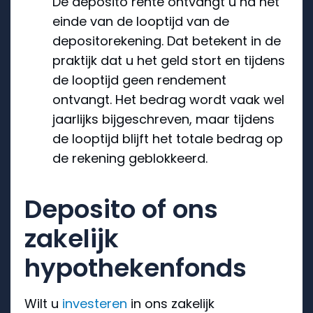
De deposito rente ontvangt u na het
einde van de looptijd van de
depositorekening. Dat betekent in de
praktijk dat u het geld stort en tijdens
de looptijd geen rendement
ontvangt. Het bedrag wordt vaak wel
jaarlijks bijgeschreven, maar tijdens
de looptijd blijft het totale bedrag op
de rekening geblokkeerd.
Deposito of ons
zakelijk
hypothekenfonds
Wilt u
investeren
in ons zakelijk