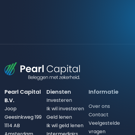
Pearl Capital
Diensten
Informatie
B.V.
Investeren
Over ons
Joop
Ik wil investeren
Contact
Geesinkweg 199
Geld lenen
Veelgestelde
1114 AB
Ik wil geld lenen
vragen
Amsterdam
Intermediairs