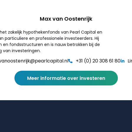
Max van Oostenrijk
 het zakelijk hypothekenfonds van Pearl Capital en
n particuliere en professionele investeerders. Hij
n en fondsstructuren en is nauw betrokken bij de
g van investeringen.
vanoostenrijk@pearlcapital.nl
+31 (0) 20 308 61 80
L
Meer informatie over investeren