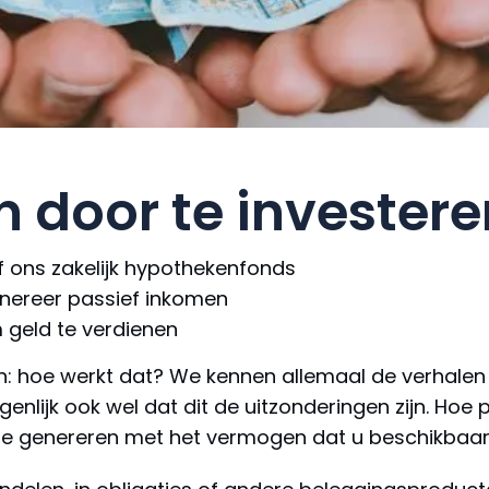
n door te investere
f ons zakelijk hypothekenfonds
nereer passief inkomen
 geld te verdienen
en: hoe werkt dat? We kennen allemaal de verhalen
lijk ook wel dat dit de uitzonderingen zijn. Hoe pa
te genereren met het vermogen dat u beschikbaar