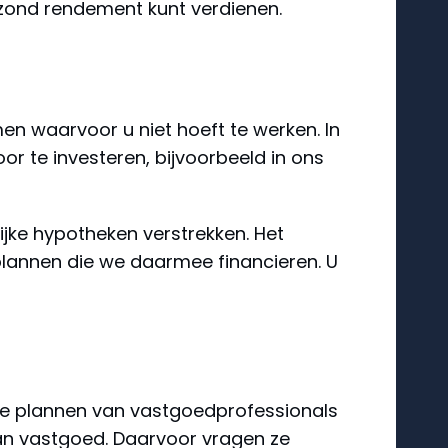
ezond rendement kunt verdienen.
n waarvoor u niet hoeft te werken. In
r te investeren, bijvoorbeeld in ons
ijke hypotheken verstrekken. Het
 plannen die we daarmee financieren. U
 de plannen van vastgoedprofessionals
 van vastgoed. Daarvoor vragen ze