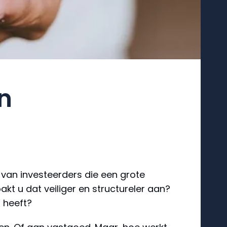
n
 van investeerders die een grote
kt u dat veiliger en structureler aan?
 heeft?