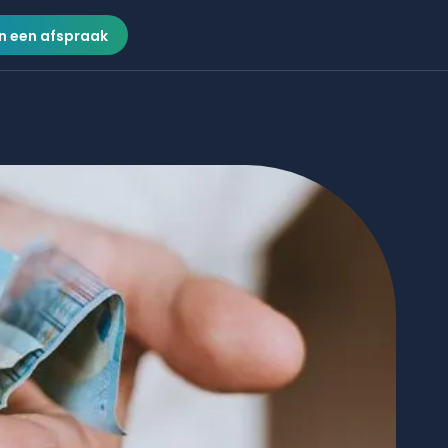
n een afspraak