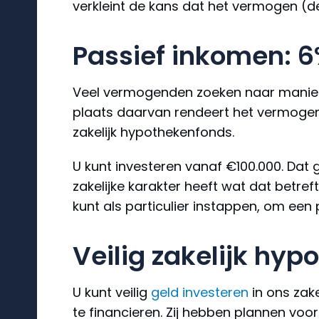
verkleint de kans dat het vermogen (d
Passief inkomen: 6
Veel vermogenden zoeken naar maniere
plaats daarvan rendeert het vermogen d
zakelijk hypothekenfonds.
U kunt investeren vanaf €100.000. Dat 
zakelijke karakter heeft wat dat betr
kunt als particulier instappen, om een
Veilig zakelijk hy
U kunt veilig
geld investeren
in ons zak
te financieren. Zij hebben plannen voo