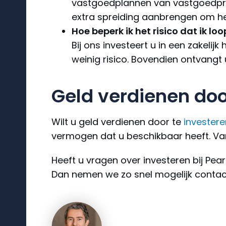
vastgoedplannen van vastgoedprof
extra spreiding aanbrengen om het
Hoe beperk ik het risico dat ik loo
Bij ons investeert u in een zakelij
weinig risico. Bovendien ontvangt 
Geld verdienen doo
Wilt u geld verdienen door te
investere
vermogen dat u beschikbaar heeft. Vana
Heeft u vragen over investeren bij Pea
Dan nemen we zo snel mogelijk contac