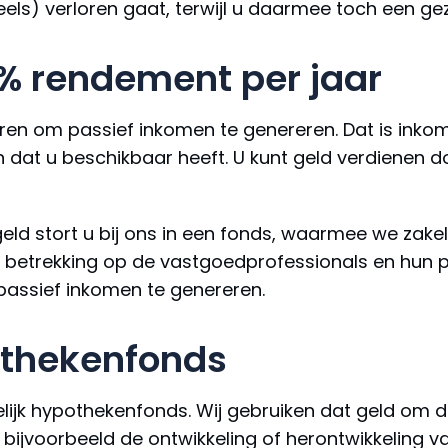
eels) verloren gaat, terwijl u daarmee toch een g
% rendement per jaar
n om passief inkomen te genereren. Dat is inkome
at u beschikbaar heeft. U kunt geld verdienen doo
geld stort u bij ons in een fonds, waarmee we zakel
eft betrekking op de vastgoedprofessionals en hun
 passief inkomen te genereren.
pothekenfonds
elijk hypothekenfonds. Wij gebruiken dat geld om
r bijvoorbeeld de ontwikkeling of herontwikkeling