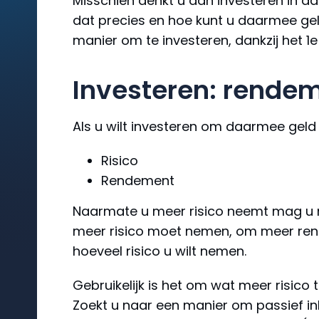
Misschien denkt u aan investeren in a
dat precies en hoe kunt u daarmee geld
manier om te investeren, dankzij het 
Investeren: rendem
Als u wilt investeren om daarmee geld 
Risico
Rendement
Naarmate u meer risico neemt mag u 
meer risico moet nemen, om meer rend
hoeveel risico u wilt nemen.
Gebruikelijk is het om wat meer risico
Zoekt u naar een manier om passief in