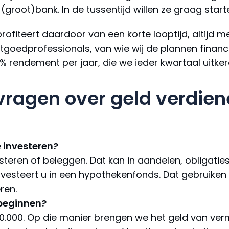
n (groot)bank. In de tussentijd willen ze graag star
profiteert daardoor van een korte looptijd, altijd m
oedprofessionals, van wie wij de plannen financie
% rendement per jaar, die we ieder kwartaal uitker
vragen over geld verdien
e investeren?
esteren of beleggen. Dat kan in aandelen, obligati
 investeert u in een hypothekenfonds. Dat gebruik
ren.
 beginnen?
100.000. Op die manier brengen we het geld van 