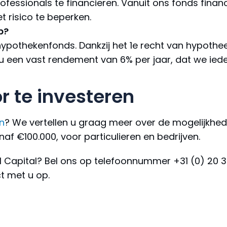
essionals te financieren. Vanuit ons fonds finan
 risico te beperken.
p?
k hypothekenfonds. Dankzij het 1e recht van hypothe
u een vast rendement van 6% per jaar, dat we iede
r te investeren
n
? We vertellen u graag meer over de mogelijkhed
f €100.000, voor particulieren en bedrijven.
rl Capital? Bel ons op telefoonnummer +31 (0) 20 3
t met u op.