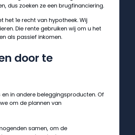
ten, dus zoeken ze een brugfinanciering.
et het 1e recht van hypotheek. Wij
ren. Die rente gebruiken wij om u het
en als passief inkomen.
en door te
es en in andere beleggingsproducten. Of
en we om de plannen van
vermogenden samen, om de