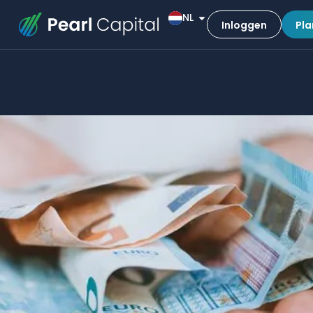
NL
Inloggen
Pla