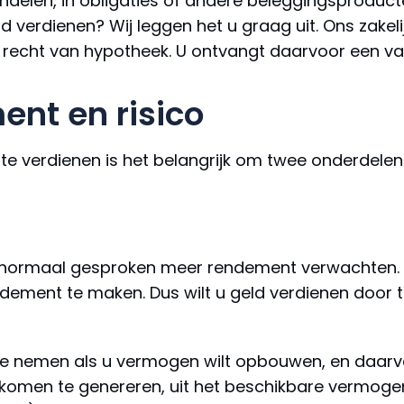
andelen, in obligaties of andere beleggingsproduc
 verdienen? Wij leggen het u graag uit. Ons zakeli
1e recht van hypotheek. U ontvangt daarvoor een v
ent en risico
te verdienen is het belangrijk om twee onderdelen
normaal gesproken meer rendement verwachten. 
ement te maken. Dus wilt u geld verdienen door t
 te nemen als u vermogen wilt opbouwen, en daarvoor
komen te genereren, uit het beschikbare vermogen?