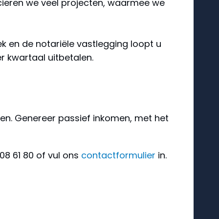
cieren we veel projecten, waarmee we
ek en de notariële vastlegging loopt u
r kwartaal uitbetalen.
en. Genereer passief inkomen, met het
08 61 80 of vul ons
contactformulier
in.