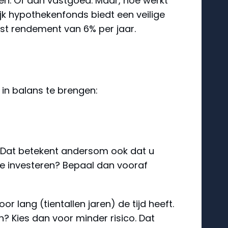
ten. Of aan vastgoed. Maar, hoe werkt
jk hypothekenfonds biedt een veilige
ast rendement van 6% per jaar.
 in balans te brengen:
Dat betekent andersom ook dat u
e investeren? Bepaal dan vooraf
 lang (tientallen jaren) de tijd heeft.
 Kies dan voor minder risico. Dat