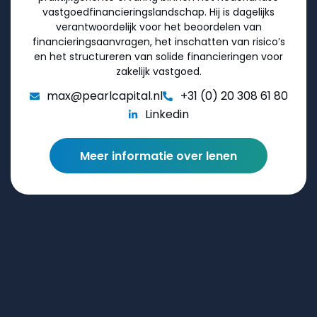
vastgoedfinancieringslandschap. Hij is dagelijks
verantwoordelijk voor het beoordelen van
financieringsaanvragen, het inschatten van risico’s
en het structureren van solide financieringen voor
zakelijk vastgoed.
max@pearlcapital.nl
+31 (0) 20 308 61 80
Linkedin
Meer informatie over lenen