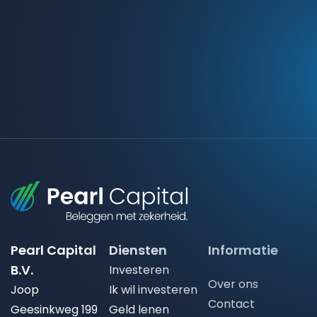
Pearl Capital
Diensten
Informatie
B.V.
Investeren
Over ons
Joop
Ik wil investeren
Contact
Geesinkweg 199
Geld lenen