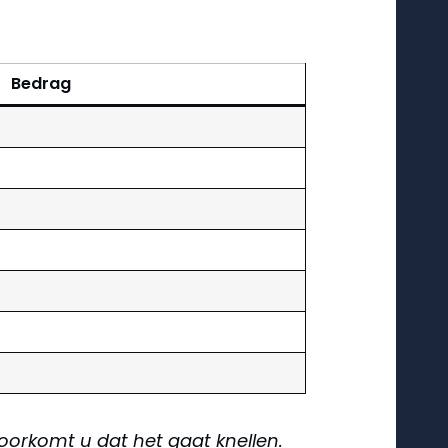
Bedrag
voorkomt u dat het gaat knellen.