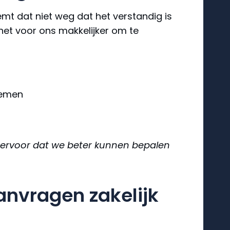
emt dat niet weg dat het verstandig is
et voor ons makkelijker om te
blemen
gt ervoor dat we beter kunnen bepalen
anvragen zakelijk