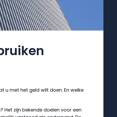
bruiken
at u met het geld wilt doen. En welke
? Het zijn bekende doelen voor een