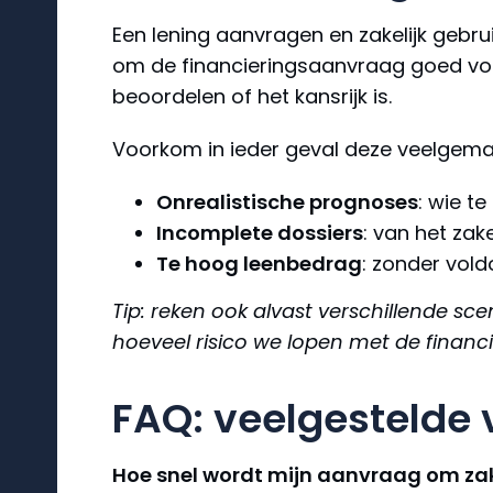
Een lening aanvragen en zakelijk gebru
om de financieringsaanvraag goed voor
beoordelen of het kansrijk is.
Voorkom in ieder geval deze veelgema
Onrealistische prognoses
: wie t
Incomplete dossiers
: van het zak
Te hoog leenbedrag
: zonder vol
Tip: reken ook alvast verschillende s
hoeveel risico we lopen met de financie
FAQ: veelgestelde 
Hoe snel wordt mijn aanvraag om zake