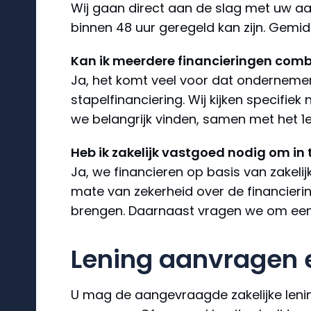
Wij gaan direct aan de slag met uw aan
binnen 48 uur geregeld kan zijn. Gemid
Kan ik meerdere financieringen com
Ja, het komt veel voor dat onderneme
stapelfinanciering. Wij kijken specifi
we belangrijk vinden, samen met het 1
Heb ik zakelijk vastgoed nodig om in
Ja, we financieren op basis van zakel
mate van zekerheid over de financierin
brengen. Daarnaast vragen we om een 
Lening aanvragen e
U mag de aangevraagde zakelijke lening