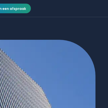
n een afspraak