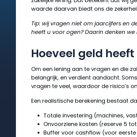
zakelijke lening. Dat betekent dat wij
waarde daarvan biedt ons de zekerhei
Tip: wij vragen niet om jaarcijfers en
heeft u voor ogen? Daarin denken we
Hoeveel geld heeft
Om een lening aan te vragen en die zake
belangrijk, en verdient aandacht. Som
vragen te veel, waardoor de risico’s on
Een realistische berekening bestaat da
Totale investering (machines, va
Onvoorziene kosten (reserve 5 tot
Buffer voor cashflow (voor eerst