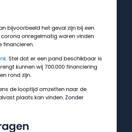
n bijvoorbeeld het geval zijn bij een
oor corona onregelmatig waren vinden
e financieren.
ank
. Stel dat er een pand beschikbaar is
engt kunnen wij 700.000 financiering
n rond zijn.
ens de looptijd omzetten naar de
 alvast plaats kan vinden. Zonder
ragen