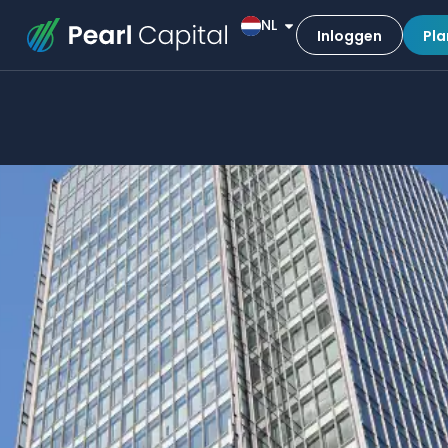
NL
Inloggen
Pla