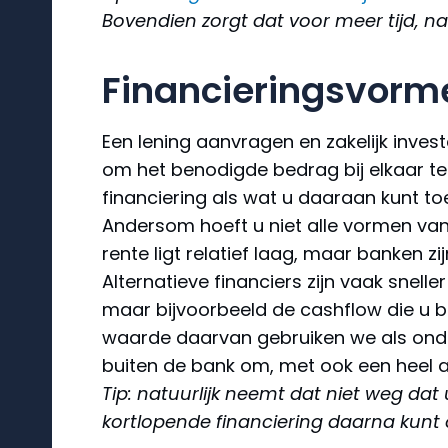
Bovendien zorgt dat voor meer tijd, na
Financierings­vor
Een lening aanvragen en zakelijk inves
om het benodigde bedrag bij elkaar te
financiering als wat u daaraan kunt t
Andersom hoeft u niet alle vormen van f
rente ligt relatief laag, maar banken zi
Alternatieve financiers zijn vaak sneller
maar bijvoorbeeld de cashflow die u bedr
waarde daarvan gebruiken we als onderp
buiten de bank om, met ook een heel an
Tip: natuurlijk neemt dat niet weg dat
kortlopende financiering daarna kunt 