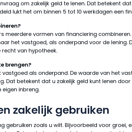
vraag om zakelijk geld te lenen. Dat betekent dat
deld lukt het om binnen 5 tot 10 werkdagen een fina
bineren?
rs meerdere vormen van financiering combineren. 
ek naar het vastgoed, als onderpand voor de lening.
e recht van hypotheek.
 te brengen?
ijk vastgoed als onderpand. De waarde van het vas
g. Dat betekent dat u zakelijk geld kunt lenen doo
eigen inbreng.
n zakelijk gebruiken
 gebruiken zoals u wilt. Bijvoorbeeld voor groei, e