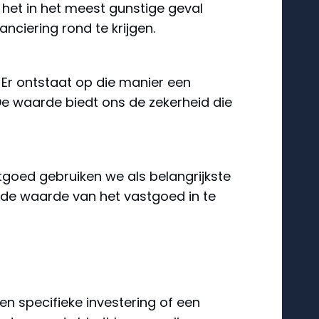
 het in het meest gunstige geval
nciering rond te krijgen.
Er ontstaat op die manier een
 De waarde biedt ons de zekerheid die
tgoed gebruiken we als belangrijkste
r de waarde van het vastgoed in te
en specifieke investering of een