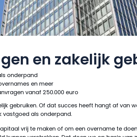
gen en zakelijk ge
als onderpand
, overnames en meer
 aanvragen vanaf 250.000 euro
lijk gebruiken. Of dat succes heeft hangt af van w
jk vastgoed als onderpand.
pitaal vrij te maken of om een overname te doen