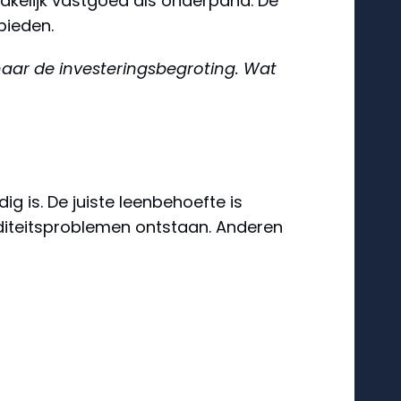
zakelijk vastgoed als onderpand. De
bieden.
 naar de investeringsbegroting. Wat
g is. De juiste leenbehoefte is
iditeitsproblemen ontstaan. Anderen