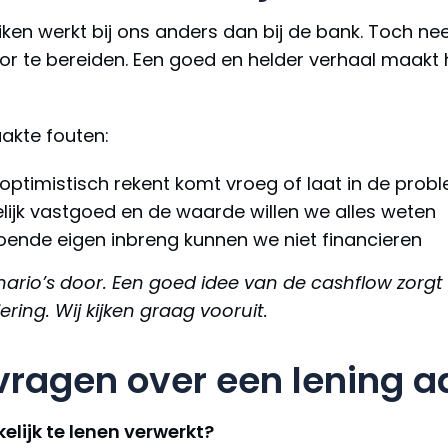
iken werkt bij ons anders dan bij de bank. Toch ne
 te bereiden. Een goed en helder verhaal maakt h
akte fouten:
e optimistisch rekent komt vroeg of laat in de pro
elijk vastgoed en de waarde willen we alles weten
doende eigen inbreng kunnen we niet financieren
cenario’s door. Een goed idee van de cashflow zor
ring. Wij kijken graag vooruit.
vragen over een lening a
lijk te lenen verwerkt?