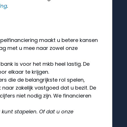
ing
.
tapelfinanciering maakt u betere kansen
raag met u mee naar zowel onze
bank is voor het mkb heel lastig. De
or elkaar te krijgen.
ers die de belangrijkste rol spelen,
k naar zakelijk vastgoed dat u bezit. De
fers niet nodig zijn. We financieren
g kunt stapelen. Of dat u onze