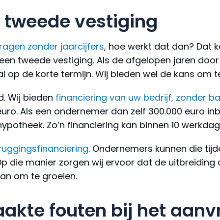
 tweede vestiging
vragen zonder jaarcijfers
, hoe werkt dat dan? Dat ka
met een tweede vestiging. Als de afgelopen jaren d
al op de korte termijn. Wij bieden wel de kans om t
d. Wij bieden
financiering van uw bedrijf, zonder b
ro. Als een ondernemer dan zelf 300.000 euro inbr
hypotheek. Zo’n financiering kan binnen 10 werkdage
ruggingsfinanciering
. Ondernemers kunnen die tijd
Op die manier zorgen wij ervoor dat de uitbreiding
an om te groeien.
kte fouten bij het aanv