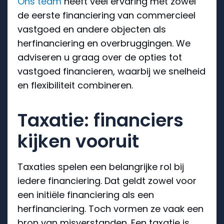
Ons team
heeft veel ervaring met zowel
de eerste financiering van commercieel
vastgoed en andere objecten als
herfinanciering en overbruggingen. We
adviseren u graag over de opties tot
vastgoed financieren, waarbij we snelheid
en flexibiliteit combineren.
Taxatie: financiers
kijken vooruit
Taxaties spelen een belangrijke rol bij
iedere financiering. Dat geldt zowel voor
een initiële financiering als een
herfinanciering. Toch vormen ze vaak een
bron van misverstanden. Een taxatie is