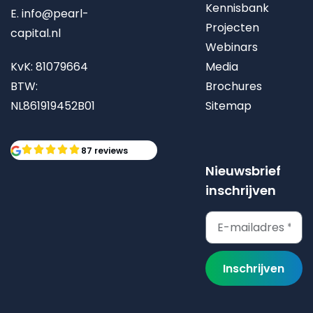
Kennisbank
E.
info@pearl-
Projecten
capital.nl
Webinars
KvK: 81079664
Media
BTW:
Brochures
NL861919452B01
Sitemap
87 reviews
Nieuwsbrief
inschrijven
Inschrijven