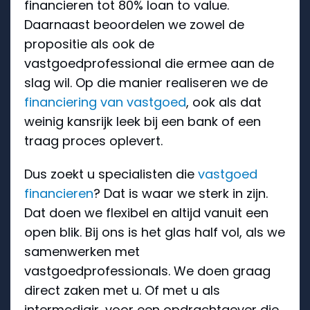
financieren tot 80% loan to value.
Daarnaast beoordelen we zowel de
propositie als ook de
vastgoedprofessional die ermee aan de
slag wil. Op die manier realiseren we de
financiering van vastgoed
, ook als dat
weinig kansrijk leek bij een bank of een
traag proces oplevert.
Dus zoekt u specialisten die
vastgoed
financieren
? Dat is waar we sterk in zijn.
Dat doen we flexibel en altijd vanuit een
open blik. Bij ons is het glas half vol, als we
samenwerken met
vastgoedprofessionals. We doen graag
direct zaken met u. Of met u als
intermediair, voor een opdrachtgever die