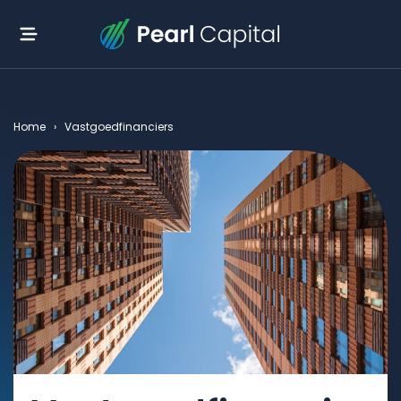
Home
›
Vastgoedfinanciers