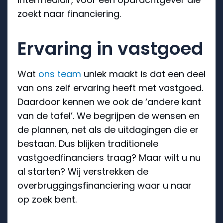
zoekt naar financiering.
Ervaring in vastgoed
Wat
ons team
uniek maakt is dat een deel
van ons zelf ervaring heeft met vastgoed.
Daardoor kennen we ook de ‘andere kant
van de tafel’. We begrijpen de wensen en
de plannen, net als de uitdagingen die er
bestaan. Dus blijken traditionele
vastgoedfinanciers traag? Maar wilt u nu
al starten? Wij verstrekken de
overbruggingsfinanciering waar u naar
op zoek bent.