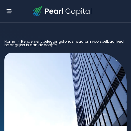
Home
›
Rendement beleggingsfonds: waarom voorspelbaarheid
belangrijker is dan de hoogte