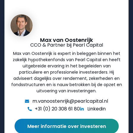
Max van Oostenrijk
CCO & Partner bij Pearl Capital
Max van Oostenrijk is expert in beleggen binnen het
zakelijk hypothekenfonds van Pearl Capital en heeft
uitgebreide ervaring in het begeleiden van
particuliere en professionele investeerders. Hij
adviseert dagelijks over rendement, zekerheden en
fondsstructuren en is nauw betrokken bij de opzet en
uitvoering van investeringen.
m.vanoostenrijk@pearlcapital.nl
+31 (0) 20 308 61 80
Linkedin
Meer informatie over investeren