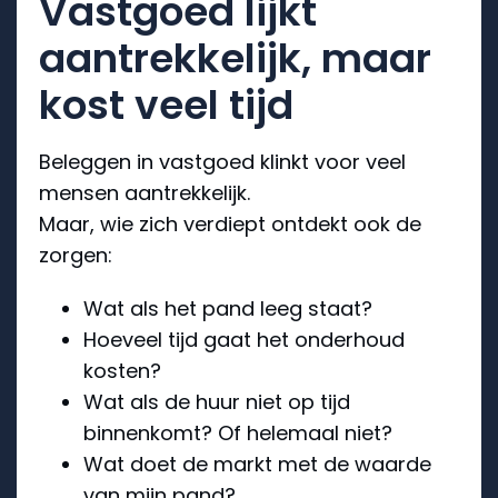
Vastgoed lijkt
aantrekkelijk, maar
kost veel tijd
Beleggen in vastgoed klinkt voor veel
mensen aantrekkelijk.
Maar, wie zich verdiept ontdekt ook de
zorgen:
Wat als het pand leeg staat?
Hoeveel tijd gaat het onderhoud
kosten?
Wat als de huur niet op tijd
binnenkomt? Of helemaal niet?
Wat doet de markt met de waarde
van mijn pand?