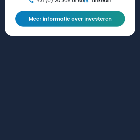
+31 (0) 20 308 61 80
Linkedin
Meer informatie over investeren